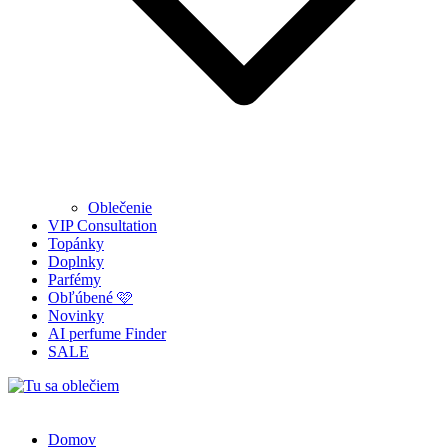
Oblečenie
VIP Consultation
Topánky
Doplnky
Parfémy
Obľúbené 🩷
Novinky
AI perfume Finder
SALE
Tu sa oblečiem
Domov