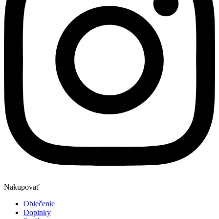
Nakupovať
Oblečenie
Doplnky