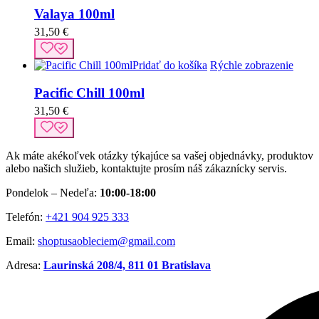
Valaya 100ml
31,50
€
Pridať do košíka
Rýchle zobrazenie
Pacific Chill 100ml
31,50
€
Ak máte akékoľvek otázky týkajúce sa vašej objednávky, produktov
alebo našich služieb, kontaktujte prosím náš zákaznícky servis.
Pondelok – Nedeľa:
10:00-18:00
Telefón:
+421 904 925 333
Email:
shoptusaobleciem@gmail.com
Adresa:
Laurinská 208/4, 811 01 Bratislava