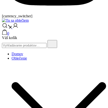
[currency_switcher]
Tu sa oblečiem
0
Váš košík
Vyhľadajte:
Domov
Oblečenie