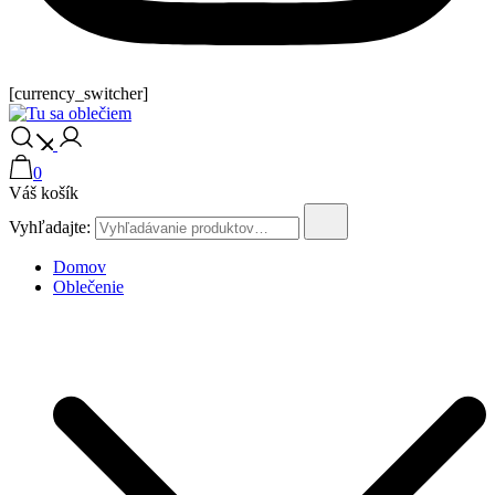
[currency_switcher]
Tu sa oblečiem
0
Váš košík
Vyhľadajte:
Domov
Oblečenie