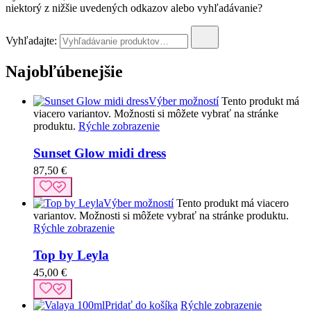
niektorý z nižšie uvedených odkazov alebo vyhľadávanie?
Vyhľadajte:
Najobľúbenejšie
Výber možností
Tento produkt má
viacero variantov. Možnosti si môžete vybrať na stránke
produktu.
Rýchle zobrazenie
Sunset Glow midi dress
87,50
€
Výber možností
Tento produkt má viacero
variantov. Možnosti si môžete vybrať na stránke produktu.
Rýchle zobrazenie
Top by Leyla
45,00
€
Pridať do košíka
Rýchle zobrazenie