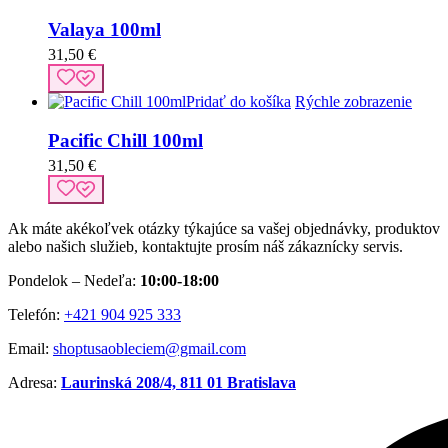
Valaya 100ml
31,50
€
Pridať do košíka
Rýchle zobrazenie
Pacific Chill 100ml
31,50
€
Ak máte akékoľvek otázky týkajúce sa vašej objednávky, produktov
alebo našich služieb, kontaktujte prosím náš zákaznícky servis.
Pondelok – Nedeľa:
10:00-18:00
Telefón:
+421 904 925 333
Email:
shoptusaobleciem@gmail.com
Adresa:
Laurinská 208/4, 811 01 Bratislava