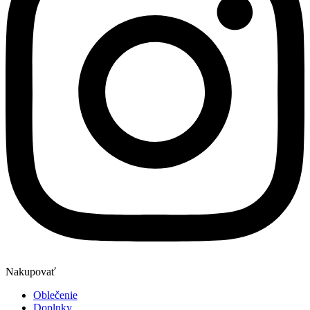
Nakupovať
Oblečenie
Doplnky