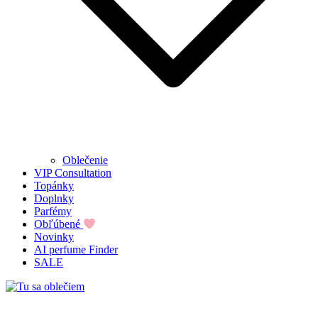
Oblečenie
VIP Consultation
Topánky
Doplnky
Parfémy
Obľúbené
Novinky
AI perfume Finder
SALE
Tu sa oblečiem