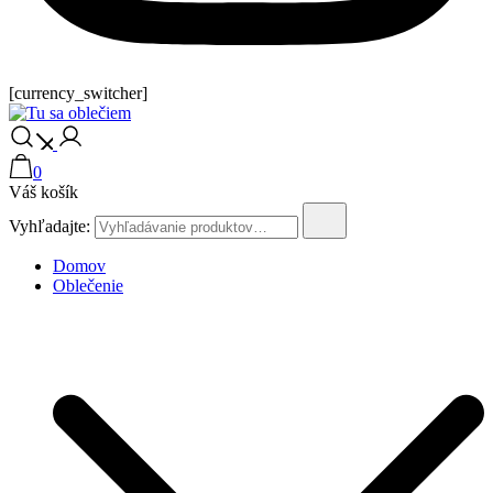
[currency_switcher]
Tu sa oblečiem
0
Váš košík
Vyhľadajte:
Domov
Oblečenie