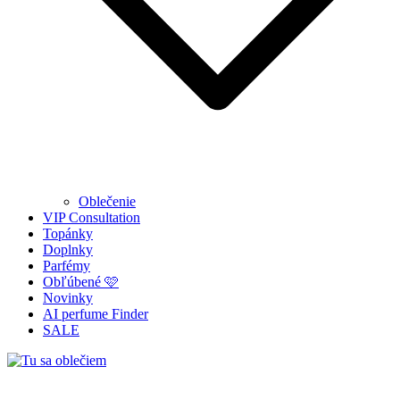
Oblečenie
VIP Consultation
Topánky
Doplnky
Parfémy
Obľúbené 🩷
Novinky
AI perfume Finder
SALE
Tu sa oblečiem