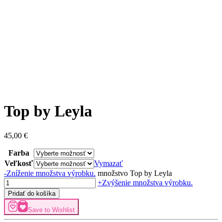
Top by Leyla
45,00
€
Farba
Veľkosť
Vymazať
-
Zníženie množstva výrobku.
množstvo Top by Leyla
+
Zvýšenie množstva výrobku.
Pridať do košíka
Save to Wishlist