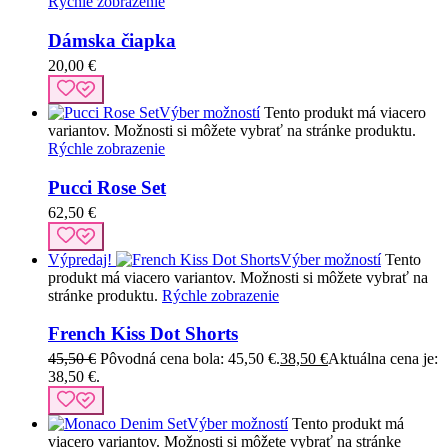
Rýchle zobrazenie
Dámska čiapka
20,00
€
Výber možností
Tento produkt má viacero
variantov. Možnosti si môžete vybrať na stránke produktu.
Rýchle zobrazenie
Pucci Rose Set
62,50
€
Výpredaj!
Výber možností
Tento
produkt má viacero variantov. Možnosti si môžete vybrať na
stránke produktu.
Rýchle zobrazenie
French Kiss Dot Shorts
45,50
€
Pôvodná cena bola: 45,50 €.
38,50
€
Aktuálna cena je:
38,50 €.
Výber možností
Tento produkt má
viacero variantov. Možnosti si môžete vybrať na stránke