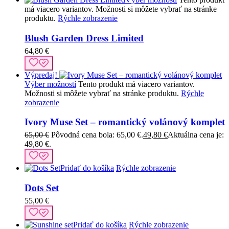
má viacero variantov. Možnosti si môžete vybrať na stránke
produktu.
Rýchle zobrazenie
Blush Garden Dress Limited
64,80
€
Výpredaj!
Výber možností
Tento produkt má viacero variantov.
Možnosti si môžete vybrať na stránke produktu.
Rýchle
zobrazenie
Ivory Muse Set – romantický volánový komplet
65,00
€
Pôvodná cena bola: 65,00 €.
49,80
€
Aktuálna cena je:
49,80 €.
Pridať do košíka
Rýchle zobrazenie
Dots Set
55,00
€
Pridať do košíka
Rýchle zobrazenie