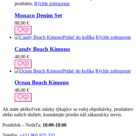
produktu.
Rýchle zobrazenie
Monaco Denim Set
88,00
€
Pridať do košíka
Rýchle zobrazenie
Candy Beach Kimono
48,00
€
Pridať do košíka
Rýchle zobrazenie
Ocean Beach Kimono
48,00
€
Ak máte akékoľvek otázky týkajúce sa vašej objednávky, produktov
alebo našich služieb, kontaktujte prosím náš zákaznícky servis.
Pondelok – Nedeľa:
10:00-18:00
Telefón:
+421 904 925 333