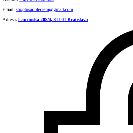
Email:
shoptusaobleciem@gmail.com
Adresa:
Laurinská 208/4, 811 01 Bratislava