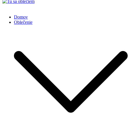
Tu sa oblečiem
Domov
Oblečenie