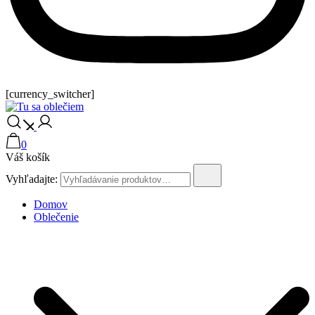
[currency_switcher]
Tu sa oblečiem
0
Váš košík
Vyhľadajte:
Domov
Oblečenie