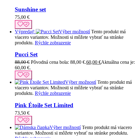
Sunshine set
75,00
€
Výpredaj!
Výber možností
Tento produkt má
viacero variantov. Možnosti si môžete vybrať na stránke
produktu.
Rýchle zobrazenie
Pucci Set
88,00
€
Pôvodná cena bola: 88,00 €.
60,00
€
Aktuálna cena je:
60,00 €.
Výber možností
Tento produkt má
viacero variantov. Možnosti si môžete vybrať na stránke
produktu.
Rýchle zobrazenie
Pink Étoile Set Limited
73,50
€
Výber možností
Tento produkt má viacero
variantov. Možnosti si môžete vybrať na stránke produktu.