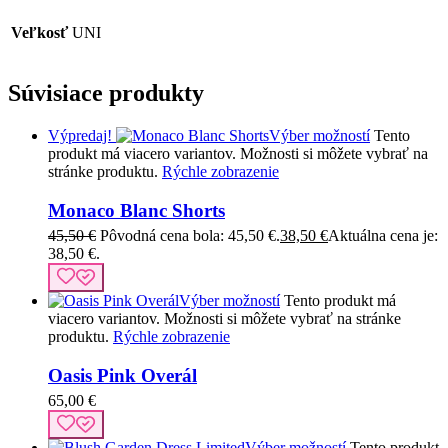
Veľkosť
UNI
Súvisiace produkty
Výpredaj!
Výber možností
Tento
produkt má viacero variantov. Možnosti si môžete vybrať na
stránke produktu.
Rýchle zobrazenie
Monaco Blanc Shorts
45,50
€
Pôvodná cena bola: 45,50 €.
38,50
€
Aktuálna cena je:
38,50 €.
Výber možností
Tento produkt má
viacero variantov. Možnosti si môžete vybrať na stránke
produktu.
Rýchle zobrazenie
Oasis Pink Overál
65,00
€
Výber možností
Tento produkt