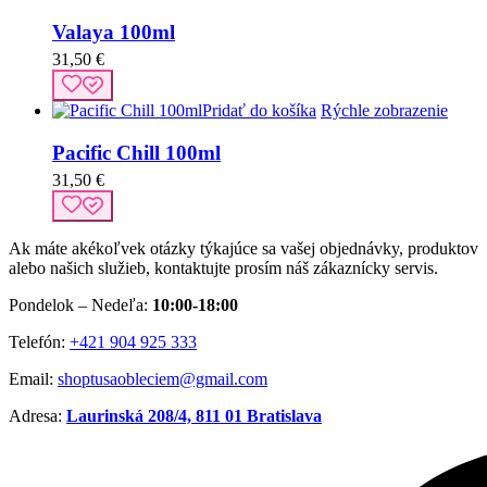
Valaya 100ml
31,50
€
Pridať do košíka
Rýchle zobrazenie
Pacific Chill 100ml
31,50
€
Ak máte akékoľvek otázky týkajúce sa vašej objednávky, produktov
alebo našich služieb, kontaktujte prosím náš zákaznícky servis.
Pondelok – Nedeľa:
10:00-18:00
Telefón:
+421 904 925 333
Email:
shoptusaobleciem@gmail.com
Adresa:
Laurinská 208/4, 811 01 Bratislava