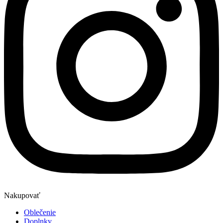
Nakupovať
Oblečenie
Doplnky