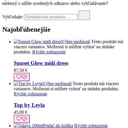
niektorý z nižšie uvedených odkazov alebo vyhľadávanie?
Vyhľadajte:
Najobľúbenejšie
Výber možností
Tento produkt má
viacero variantov. Možnosti si môžete vybrať na stránke
produktu.
Rýchle zobrazenie
Sunset Glow midi dress
87,50
€
Výber možností
Tento produkt má viacero
variantov. Možnosti si môžete vybrať na stránke produktu.
Rýchle zobrazenie
Top by Leyla
45,00
€
Pridať do košíka
Rýchle zobrazenie