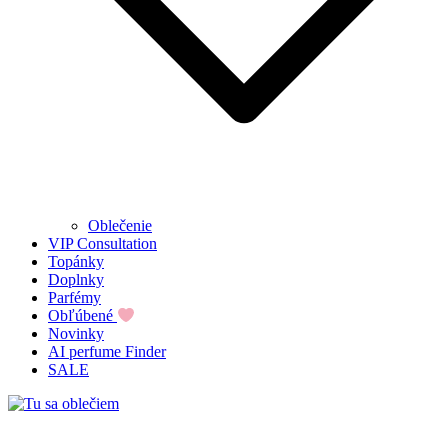
Oblečenie
VIP Consultation
Topánky
Doplnky
Parfémy
Obľúbené
Novinky
AI perfume Finder
SALE
Tu sa oblečiem