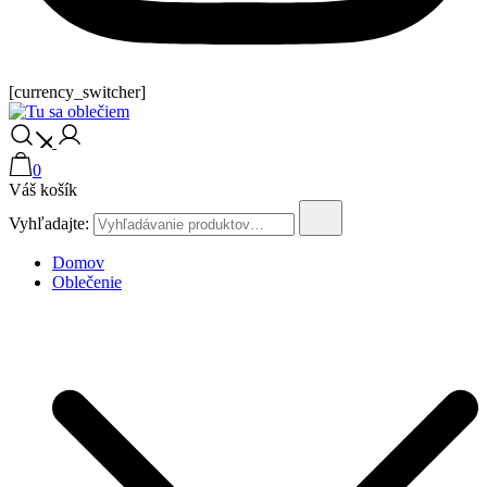
[currency_switcher]
Tu sa oblečiem
0
Váš košík
Vyhľadajte:
Domov
Oblečenie